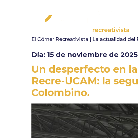
El Córner Recreativista | La actualidad del
Día:
15 de noviembre de 2025
Un desperfecto en la
Recre-UCAM: la segur
Colombino.