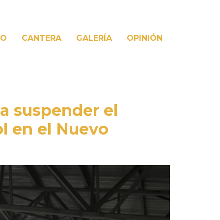
PO
CANTERA
GALERÍA
OPINIÓN
 a suspender el
l en el Nuevo