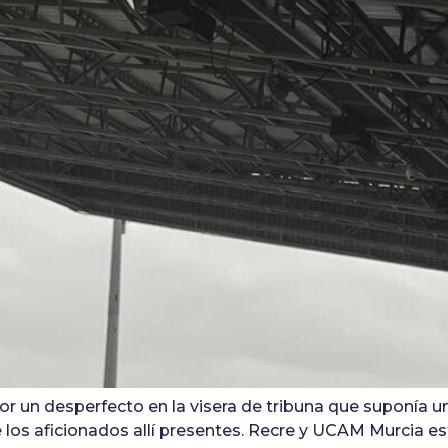
 un desperfecto en la visera de tribuna que suponía u
 los aficionados allí presentes. Recre y UCAM Murcia e