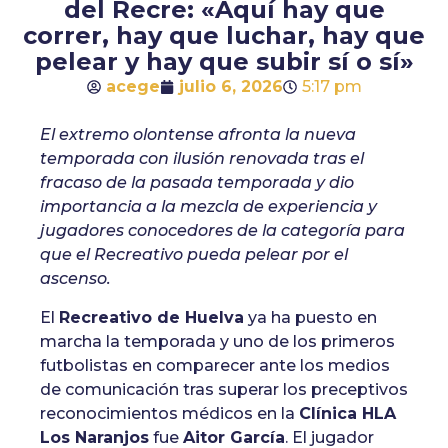
del Recre: «Aquí hay que
correr, hay que luchar, hay que
pelear y hay que subir sí o sí»
acege
julio 6, 2026
5:17 pm
El extremo olontense afronta la nueva
temporada con ilusión renovada tras el
fracaso de la pasada temporada y dio
importancia a la mezcla de experiencia y
jugadores conocedores de la categoría para
que el Recreativo pueda pelear por el
ascenso.
El
Recreativo de Huelva
ya ha puesto en
marcha la temporada y uno de los primeros
futbolistas en comparecer ante los medios
de comunicación tras superar los preceptivos
reconocimientos médicos en la
Clínica HLA
Los Naranjos
fue
Aitor García
. El jugador