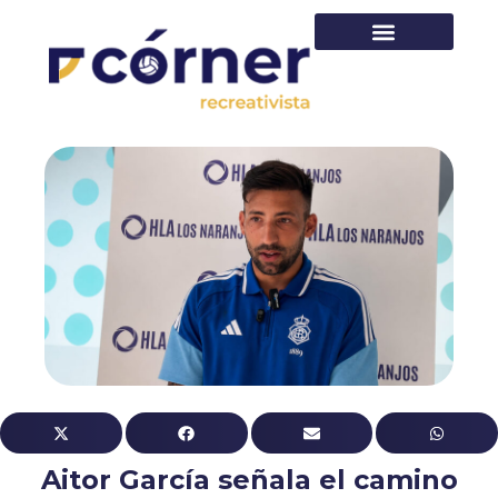
PRIMER EQUIPO
Aitor García señala el camino