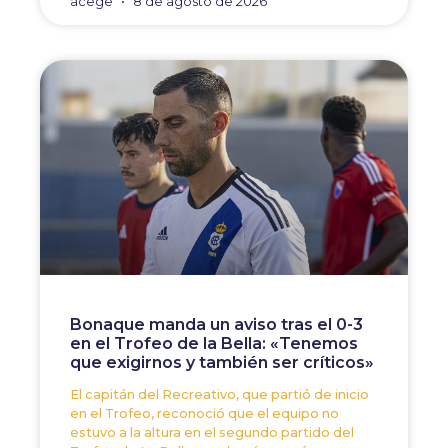
acege
8 de agosto de 2026
Bonaque manda un aviso tras el 0-3
en el Trofeo de la Bella: «Tenemos
que exigirnos y también ser críticos»
El capitán del Recreativo, que partió de inicio
en el Trofeo, reconoció que el equipo no
estuvo a la altura en el segundo partido del