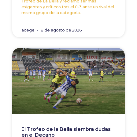
Trofeo de La Bella y reclamó ser más
exigentes y críticos tras el 0-3 ante un rival del
mismo grupo de la categoría.
acege
8 de agosto de 2026
El Trofeo de la Bella siembra dudas
en el Decano