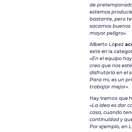
de pretemporada a
estemos producie
bastante, pero t
sacamos buenos c
mayor peligro»
.
Alberto López
ac
esté en la catego
«En el equipo ha
creo que nos est
disfrutarla en el
Para mí, es un pri
trabajar mejor»
.
Hay tramos que hay
«La idea es dar 
casa, cuando ten
continuidad y que
Por ejemplo, en 