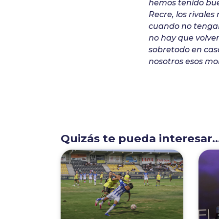
hemos tenido bue
Recre, los rivale
cuando no tengamo
no hay que volver
sobretodo en cas
nosotros esos m
Quizás te pueda interesar..