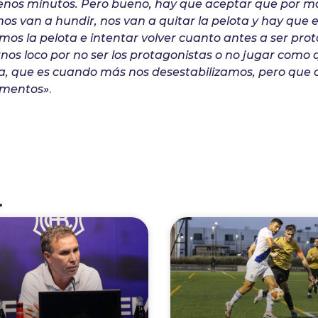
nos minutos. Pero bueno, hay que aceptar que por m
s nos van a hundir, nos van a quitar la pelota y hay que
s la pelota e intentar volver cuanto antes a ser prot
nos loco por no ser los protagonistas o no jugar como
a, que es cuando más nos desestabilizamos, pero que
omentos»
.
.