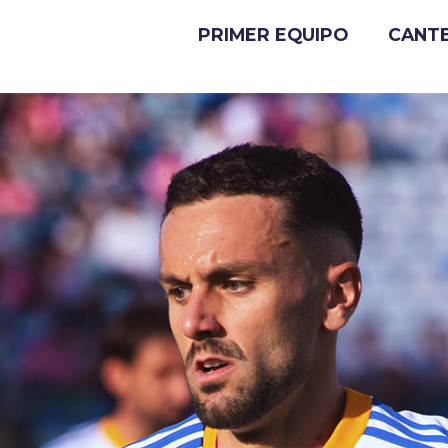
PRIMER EQUIPO
CANT