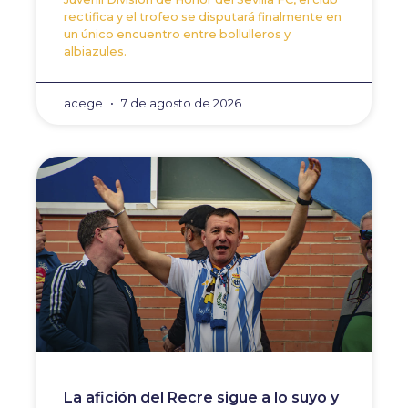
rectifica y el trofeo se disputará finalmente en
un único encuentro entre bollulleros y
albiazules.
acege
7 de agosto de 2026
La afición del Recre sigue a lo suyo y