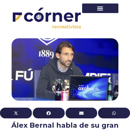
PRIMER EQUIPO
Álex Bernal habla de su gran