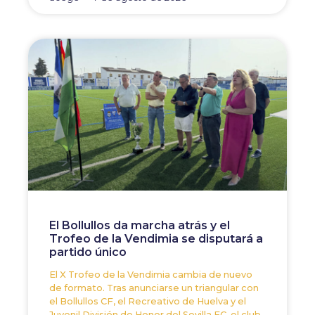
El Bollullos da marcha atrás y el
Trofeo de la Vendimia se disputará a
partido único
El X Trofeo de la Vendimia cambia de nuevo
de formato. Tras anunciarse un triangular con
el Bollullos CF, el Recreativo de Huelva y el
Juvenil División de Honor del Sevilla FC, el club