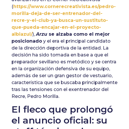
(
https://www.cornerecreativista.es/pedro-
morilla-deja-de-ser-entrenador-del-
recre-y-el-club-ya-busca-un-sustituto-
que-pueda-encajar-en-el-proyecto-
albiazul/
),
Arzu
se alzaba como el mejor
posicionado
y el era el principal candidato
de la dirección deportiva de la entidad. La
decisión ha sido tomada en base a que el
preparador sevillano es metódico y se centra
en la organización defensiva de su equipo,
además de ser un gran gestor de vestuario,
característica que se buscaba principalmente
tras las tensiones con el exentrenador del
Recre, Pedro Morilla.
El fleco que prolongó
el anuncio oficial: su