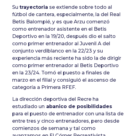
Su
trayectoria
se extiende sobre todo al
fútbol de cantera, especialmente, la del Real
Betis Balompié, y es que Arzu comenzó
como entrenador asistente en el Betis
Deportivo en la 19/20, después dio el salto
como primer entrenador al Juvenil A del
conjunto verdiblanco en la 22/23 y su
experiencia más reciente ha sido la de dirigir
como primer entrenador al Betis Deportivo
en la 23/24. Tomó el puesto a finales de
marzo en el filial y consiguió el ascenso de
categoría a Primera RFEF.
La dirección deportiva del Recre ha
estudiado un
abanico de posibilidades
para el puesto de entrenador con una lista de
entre tres y cinco entrenadores, pero desde
comienzos de semana y tal como
avanzamos en El Córner Recreativista