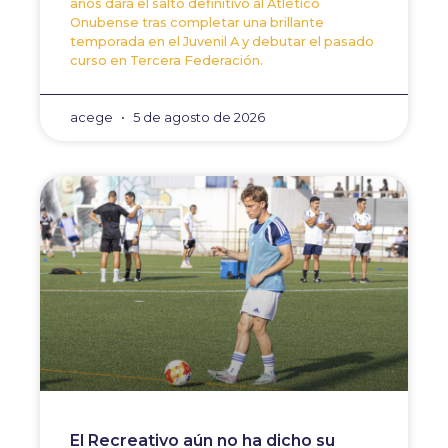
años dará el salto definitivo al Atlético
Onubense tras completar una brillante
temporada en el Juvenil A y debutar el pasado
curso en Tercera Federación.
acege
5 de agosto de 2026
El Recreativo aún no ha dicho su