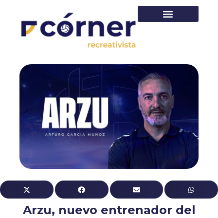
PRIMER EQUIPO
Arzu, nuevo entrenador del