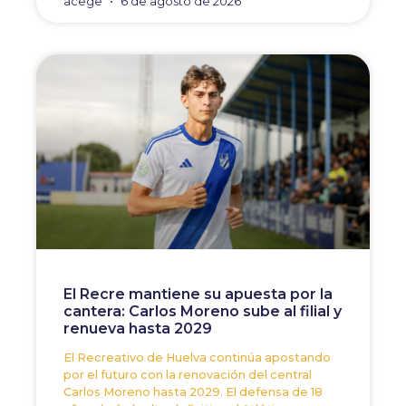
acege
6 de agosto de 2026
El Recre mantiene su apuesta por la
cantera: Carlos Moreno sube al filial y
renueva hasta 2029
El Recreativo de Huelva continúa apostando
por el futuro con la renovación del central
Carlos Moreno hasta 2029. El defensa de 18