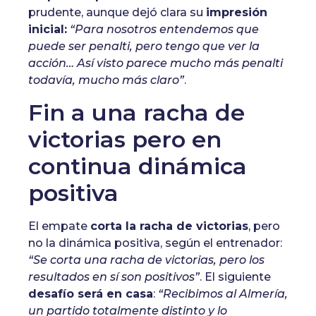
prudente, aunque dejó clara su
impresión
inicial:
“Para nosotros entendemos que
puede ser penalti, pero tengo que ver la
acción… Así visto parece mucho más penalti
todavía, mucho más claro”
.
Fin a una racha de
victorias pero en
continua dinámica
positiva
El empate
corta la racha de victorias
, pero
no la dinámica positiva, según el entrenador:
“Se corta una racha de victorias, pero los
resultados en sí son positivos”
. El siguiente
desafío será en casa
:
“Recibimos al Almería,
un partido totalmente distinto y lo