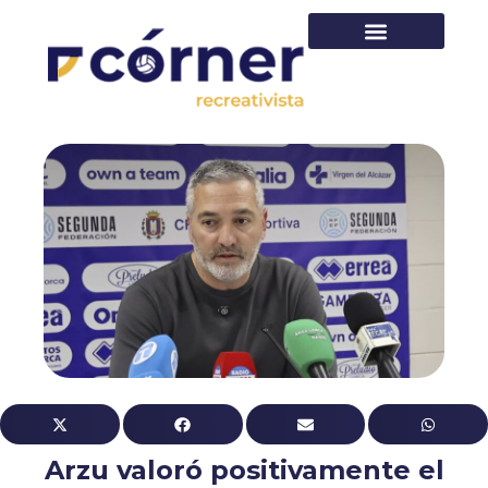
PRIMER EQUIPO
Arzu valoró positivamente el