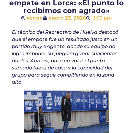
empate en Lorca: «El punto lo
recibimos con agrado»
acege
enero 27, 2026
11:09 pm
El técnico del Recreativo de Huelva destacó
que el empate fue un resultado justo en un
partido muy exigente, donde su equipo no
logró imponer su juego ni ganar suficientes
duelos. Aun así, puso en valor el punto
sumado fuera de casa y la capacidad del
grupo para seguir compitiendo en la zona
alta.