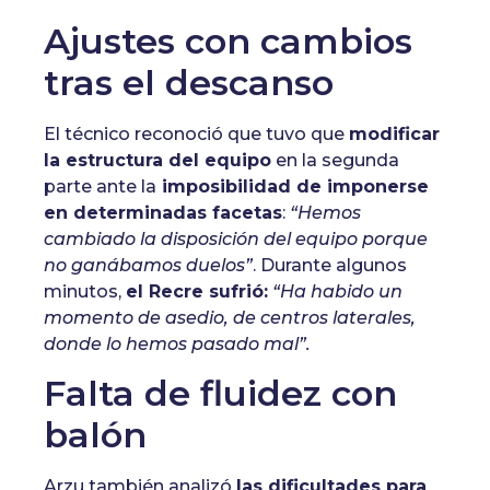
Ajustes con cambios
tras el descanso
El técnico reconoció que tuvo que
modificar
la estructura del equipo
en la segunda
parte ante la
imposibilidad de imponerse
en determinadas facetas
:
“Hemos
cambiado la disposición del equipo porque
no ganábamos duelos”
. Durante algunos
minutos,
el Recre sufrió:
“Ha habido un
momento de asedio, de centros laterales,
donde lo hemos pasado mal”.
Falta de fluidez con
balón
Arzu también analizó
las dificultades para