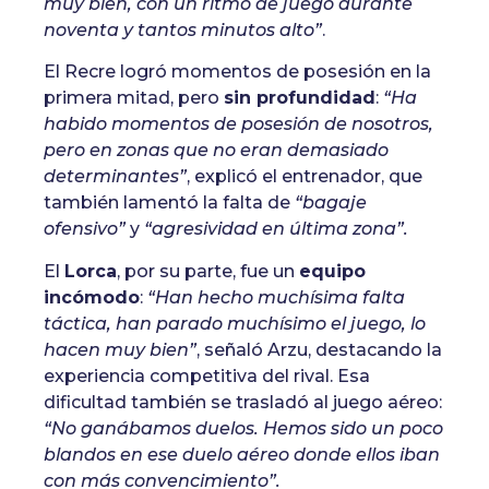
muy bien, con un ritmo de juego durante
noventa y tantos minutos alto”
.
El Recre logró momentos de posesión en la
primera mitad, pero
sin profundidad
:
“Ha
habido momentos de posesión de nosotros,
pero en zonas que no eran demasiado
determinantes”
, explicó el entrenador, que
también lamentó la falta de
“bagaje
ofensivo”
y
“agresividad en última zona”.
El
Lorca
, por su parte, fue un
equipo
incómodo
:
“Han hecho muchísima falta
táctica, han parado muchísimo el juego, lo
hacen muy bien”
, señaló Arzu, destacando la
experiencia competitiva del rival. Esa
dificultad también se trasladó al juego aéreo:
“No ganábamos duelos. Hemos sido un poco
blandos en ese duelo aéreo donde ellos iban
con más convencimiento”.