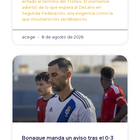
enfado al término del Trofeo. El olontense
advirtió de lo que espera al Decano en
Segunda Federación, una exigencia como la
que mostraron los verdiblancos.
acege
8 de agosto de 2026
Bonaque manda un aviso tras el 0-3