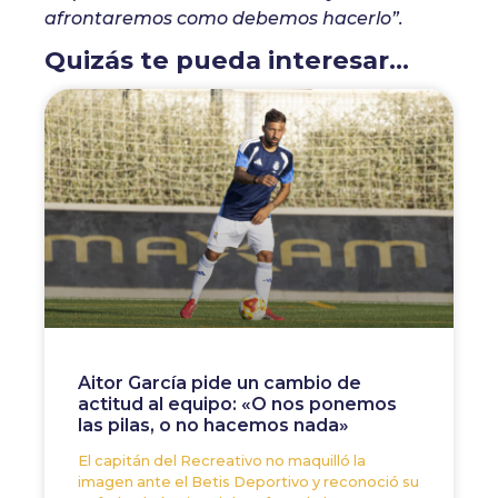
afrontaremos como debemos hacerlo”.
Quizás te pueda interesar...
Aitor García pide un cambio de
actitud al equipo: «O nos ponemos
las pilas, o no hacemos nada»
El capitán del Recreativo no maquilló la
imagen ante el Betis Deportivo y reconoció su