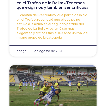
en el Trofeo de la Bella: «Tenemos
que exigirnos y también ser críticos»
El capitán del Recreativo, que partió de inicio
en el Trofeo, reconoció que el equipo no
estuvo a la altura en el segundo partido del
Trofeo de La Bella y reclamó ser más
exigentes y críticos tras el 0-3 ante un rival del
mismo grupo de la categoría.
acege
8 de agosto de 2026