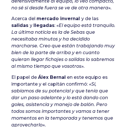
defensivamente al equipo, lo veo compacto,
no sé si desde fuera se ve de otra manera».
Acerca del
mercado invernal
y de las
salidas
y
llegadas
:
«El equipo está tranquilo.
La última noticia es la de Sebas que
necesitaba minutos y ha decidido
marcharse. Creo que están trabajando muy
bien de la parte de arriba y en cuanto
quieran llegar fichajes o salidas lo sabremos
al mismo tiempo que vosotros».
El papel de
Álex Bernal
en este equipo es
importante y el capitán confirmó:
«Sí,
sabíamos de su potencial y que tenía que
dar un paso adelante y lo está dando con
goles, asistencia y manejo de balón. Pero
todos somos importantes y vamos a tener
momentos en la temporada y tenemos que
aprovecharlo».