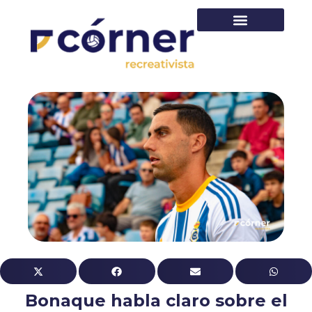
PRIMER EQUIPO
Bonaque habla claro sobre el