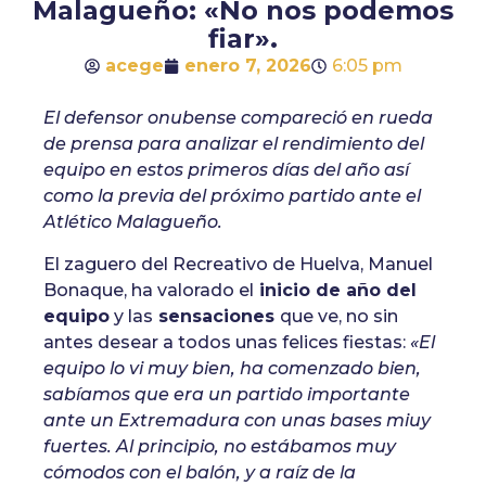
Malagueño: «No nos podemos
fiar».
acege
enero 7, 2026
6:05 pm
El defensor onubense compareció en rueda
de prensa para analizar el rendimiento del
equipo en estos primeros días del año así
como la previa del próximo partido ante el
Atlético Malagueño.
El zaguero del Recreativo de Huelva, Manuel
Bonaque, ha valorado el
inicio de año del
equipo
y las
sensaciones
que ve, no sin
antes desear a todos unas felices fiestas:
«El
equipo lo vi muy bien, ha comenzado bien,
sabíamos que era un partido importante
ante un Extremadura con unas bases miuy
fuertes. Al principio, no estábamos muy
cómodos con el balón, y a raíz de la