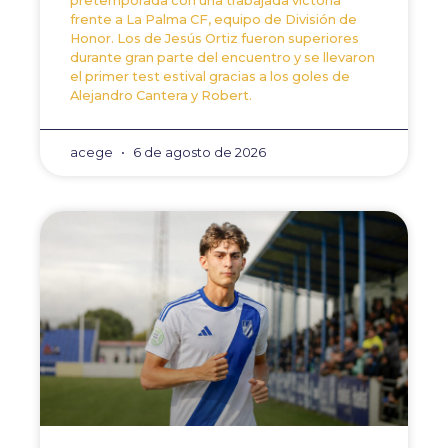
pretemporada con una trabajada victoria
frente a La Palma CF, equipo de División de
Honor. Los de Jesús Ortiz fueron superiores
durante gran parte del encuentro y se llevaron
el primer test estival gracias a los goles de
Alejandro Cantera y Robert.
acege
6 de agosto de 2026