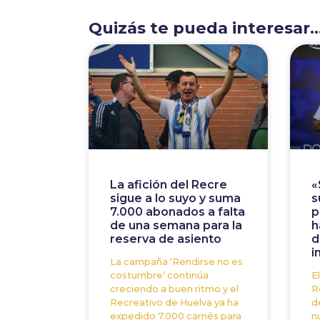
Quizás te pueda interesar..
La afición del Recre
«
sigue a lo suyo y suma
s
7.000 abonados a falta
p
de una semana para la
h
reserva de asiento
d
i
La campaña ‘Rendirse no es
costumbre’ continúa
E
creciendo a buen ritmo y el
R
Recreativo de Huelva ya ha
d
expedido 7.000 carnés para
n