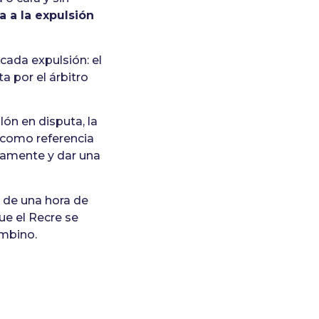
a a la expulsión
cada expulsión: el
ta por el árbitro
ón en disputa, la
como referencia
damente y dar una
 de una hora de
ue el Recre se
ombino.