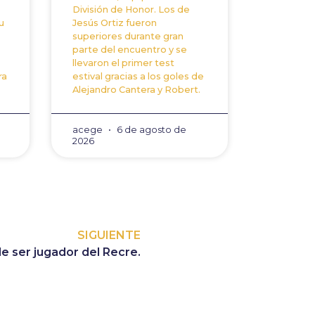
División de Honor. Los de
u
Jesús Ortiz fueron
superiores durante gran
parte del encuentro y se
llevaron el primer test
ra
estival gracias a los goles de
Alejandro Cantera y Robert.
acege
6 de agosto de
2026
SIGUIENTE
e ser jugador del Recre.