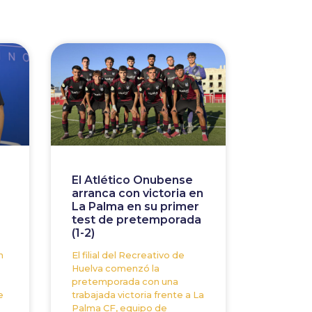
El Atlético Onubense
arranca con victoria en
La Palma en su primer
test de pretemporada
(1-2)
n
El filial del Recreativo de
Huelva comenzó la
pretemporada con una
e
trabajada victoria frente a La
Palma CF, equipo de