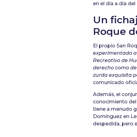
en el día a día del
Un ficha
Roque d
El propio San Ro
experimentado at
Recreativo de Hue
derecho como de 
zurda exquisita p
comunicado oficia
Además, el conjun
conocimiento del 
tiene a menudo g
Domínguez en Lebr
despedida, pero e