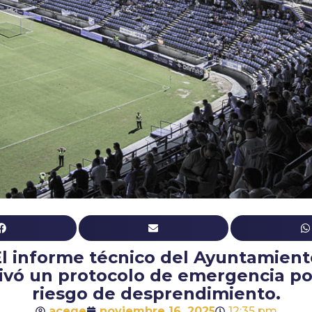
El informe técnico del Ayuntamient
ivó un protocolo de emergencia po
riesgo de desprendimiento.
acege
noviembre 16, 2025
12:35 pm