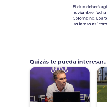
El club deberá ag
noviembre, fecha 
Colombino. Los t
las lamas así com
Quizás te pueda interesar..