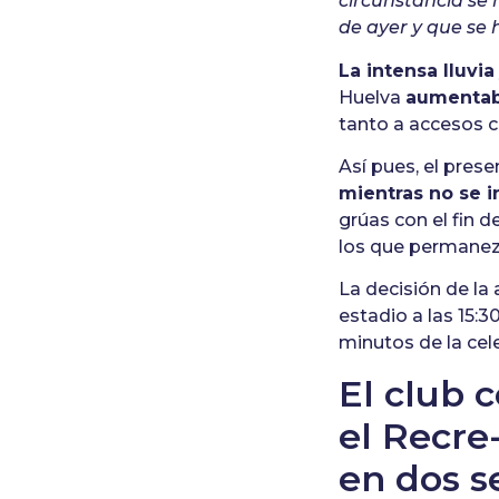
circunstancia se 
de ayer y que se 
La intensa lluvia
Huelva
aumentaba
tanto a accesos c
Así pues, el pre
mientras no se 
grúas con el fin d
los que permanez
La decisión de la
estadio a las 15:3
minutos de la cel
El club 
el Recre
en dos 