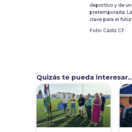
deportivo y de un
pretemporada. La 
clave para el futu
Foto: Cádiz CF
Quizás te pueda interesar..