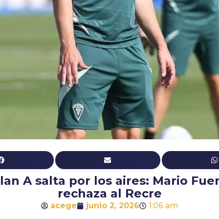
plan A salta por los aires: Mario Fue
rechaza al Recre
acege
junio 2, 2026
1:06 am