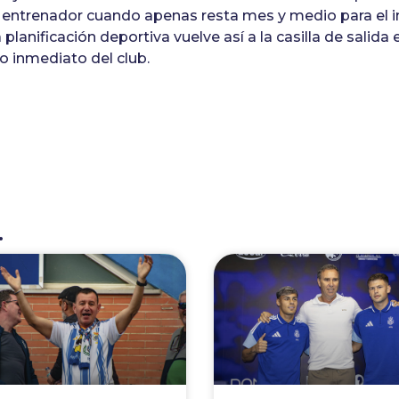
 entrenador cuando apenas resta mes y medio para el in
planificación deportiva vuelve así a la casilla de sali
ro inmediato del club.
.