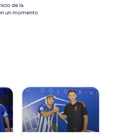
icio de la
da en un momento