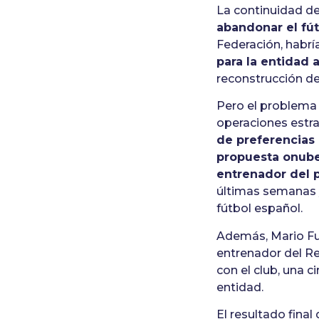
La continuidad de
abandonar el fú
Federación, habrí
para la entidad a
reconstrucción de
Pero el problema 
operaciones estr
de preferencias 
propuesta onub
entrenador del p
últimas semanas y
fútbol español.
Además, Mario Fue
entrenador del Re
con el club, una c
entidad.
El resultado final