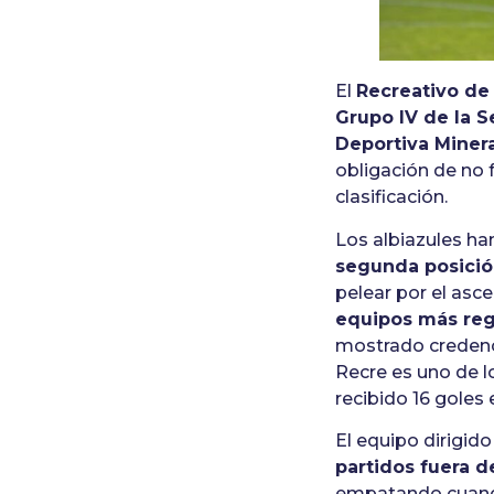
El
Recreativo de
Grupo IV de la 
Deportiva Miner
obligación de no 
clasificación.
Los albiazules ha
segunda posició
pelear por el asc
equipos más reg
mostrado credenci
Recre es uno de l
recibido 16 goles
El equipo dirigido
partidos fuera d
empatando cuando 