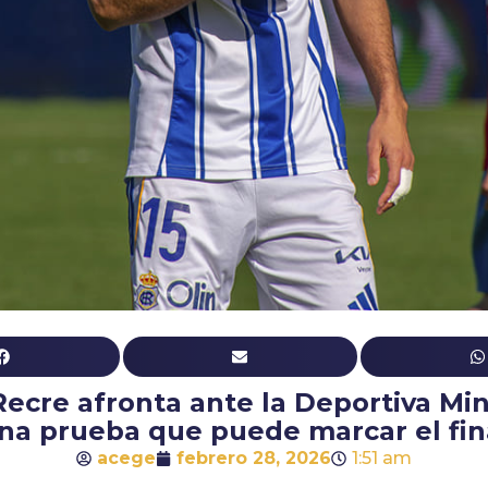
Recre afronta ante la Deportiva Mi
na prueba que puede marcar el fin
acege
febrero 28, 2026
1:51 am