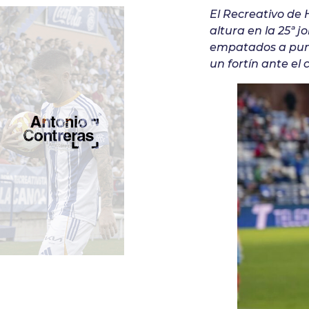
El Recreativo de
altura en la 25ª
empatados a punt
un fortín ante el