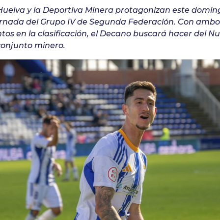
 Huelva y la Deportiva Minera protagonizan este domin
 jornada del Grupo IV de Segunda Federación. Con amb
os en la clasificación, el Decano buscará hacer del 
 conjunto minero.