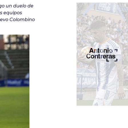
go un duelo de
os equipos
Nuevo Colombino