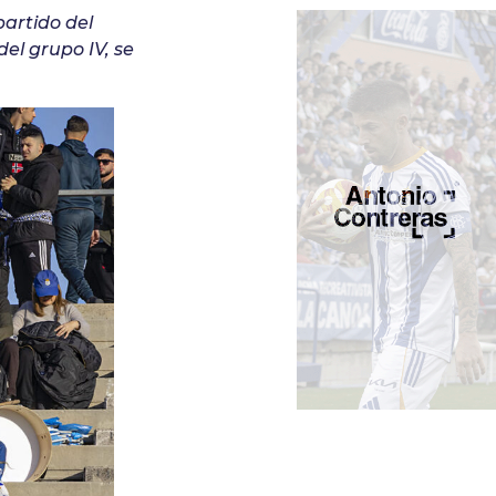
artido del
el grupo IV, se