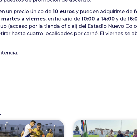
en un precio único de
10 euros
y pueden adquirirse de
f
 martes a viernes
, en horario de
10:00 a 14:00
y de
16:
lub (acceso por la tienda oficial) del Estadio Nuevo Co
rar hasta cuatro localidades por carné. El viernes se abr
ntencia.
.