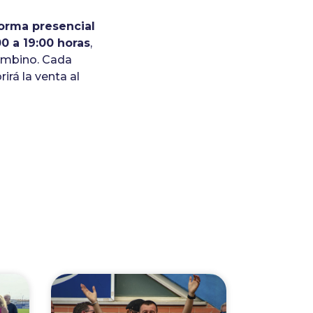
orma presencial
00 a 19:00 horas
,
lombino. Cada
irá la venta al