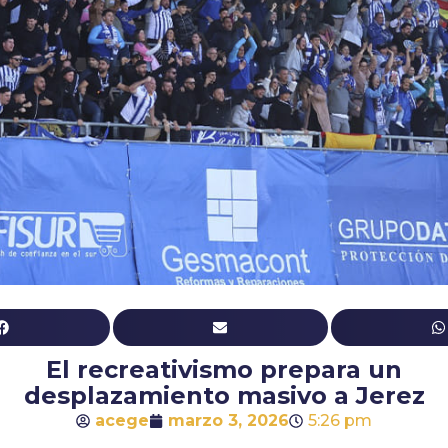
El recreativismo prepara un
desplazamiento masivo a Jerez
acege
marzo 3, 2026
5:26 pm