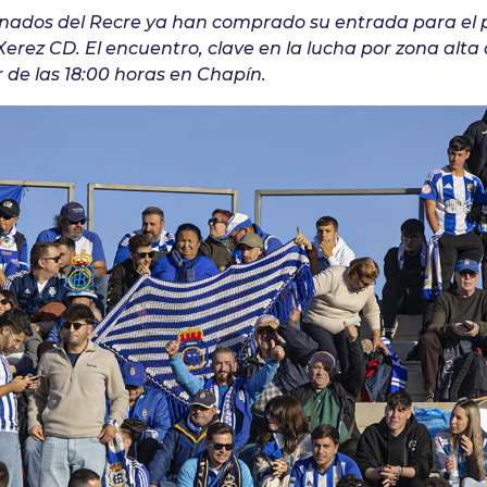
onados del Recre ya han comprado su entrada para el p
erez CD. El encuentro, clave en la lucha por zona alta d
r de las 18:00 horas en Chapín.