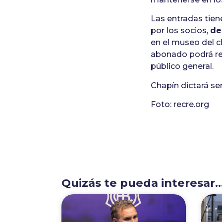
Las entradas tien
por los socios,
de
en el museo del c
abonado podrá reti
público general.
Chapín dictará se
Foto: recre.org
Quizás te pueda interesar..