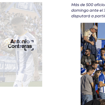
Más de 500 afici
domingo ante el X
disputará a parti