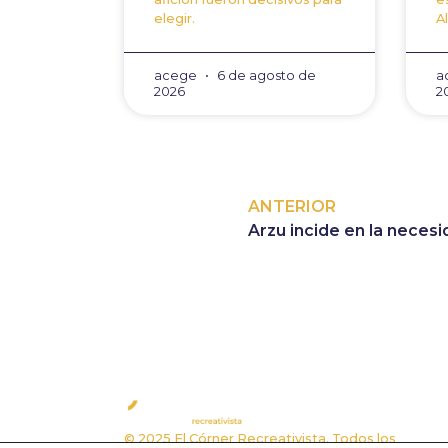
elegir.
A
acege
6 de agosto de
a
2026
2
ANTERIOR
A
© 2025 El Córner Recreativista. Todos los