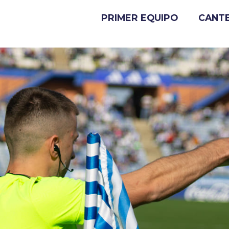
PRIMER EQUIPO
CANT