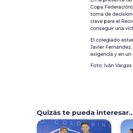
Copa Federación),
toma de decision
clave para el Recr
conseguir una vict
El colegiado estar
Javier Fernández, 
exigencia y en un
Foto: Iván Vargas
Quizás te pueda interesar..