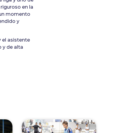
riguroso en la
en un momento
cendido y
 el asistente
 y de alta