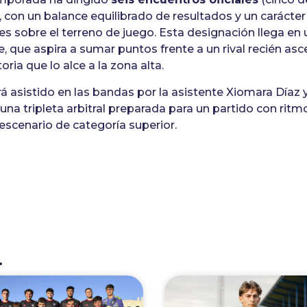
 con un balance equilibrado de resultados y un carácter 
es sobre el terreno de juego. Esta designación llega 
e, que aspira a sumar puntos frente a un rival recién as
oria que lo alce a la zona alta.
á asistido en las bandas por la asistente Xiomara Díaz y
una tripleta arbitral preparada para un partido con ritmo
 escenario de categoría superior.
.