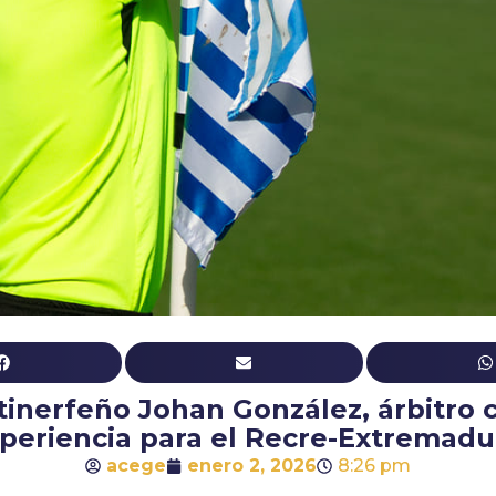
 tinerfeño Johan González, árbitro 
periencia para el Recre-Extremadu
acege
enero 2, 2026
8:26 pm