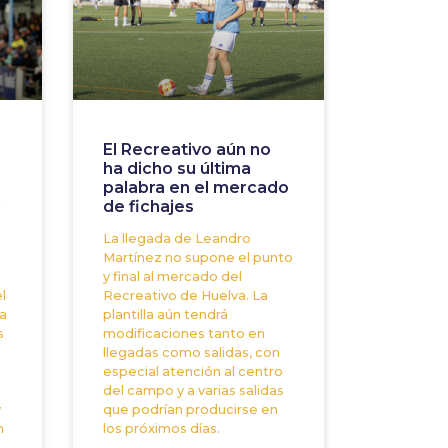
El Recreativo aún no
ha dicho su última
palabra en el mercado
de fichajes
La llegada de Leandro
Martínez no supone el punto
y final al mercado del
l
Recreativo de Huelva. La
a
plantilla aún tendrá
s
modificaciones tanto en
llegadas como salidas, con
especial atención al centro
del campo y a varias salidas
y
que podrían producirse en
n
los próximos días.