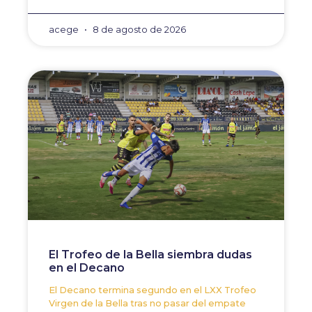
acege
8 de agosto de 2026
El Trofeo de la Bella siembra dudas
en el Decano
El Decano termina segundo en el LXX Trofeo
Virgen de la Bella tras no pasar del empate