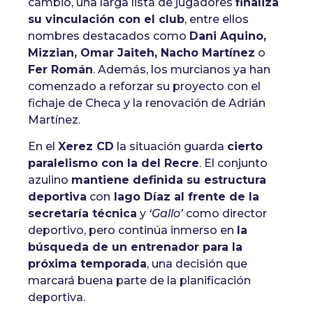
cambio, una larga lista de jugadores
finaliza
su vinculación con el club
, entre ellos
nombres destacados como
Dani Aquino,
Mizzian, Omar Jaiteh, Nacho Martínez
o
Fer Román
. Además, los murcianos ya han
comenzado a reforzar su proyecto con el
fichaje de Checa y la renovación de Adrián
Martínez.
En el
Xerez CD
la situación guarda
cierto
paralelismo con la del Recre
. El conjunto
azulino
mantiene definida su estructura
deportiva
con
Iago Díaz al frente de la
secretaría técnica
y
‘Gallo’
como director
deportivo, pero continúa inmerso en
la
búsqueda de un entrenador para la
próxima temporada
, una decisión que
marcará buena parte de la planificación
deportiva.