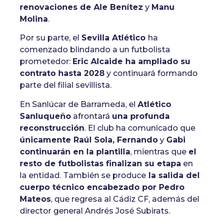
renovaciones de Ale Benítez
y
Manu
Molina
.
Por su parte, el
Sevilla Atlético
ha
comenzado blindando a un futbolista
prometedor:
Eric Alcaide ha ampliado su
contrato hasta 2028
y continuará formando
parte del filial sevillista.
En Sanlúcar de Barrameda, el
Atlético
Sanluqueño
afrontará
una profunda
reconstrucción
. El club ha comunicado que
únicamente Raúl Sola, Fernando
y
Gabi
continuarán en la plantilla
, mientras que
el
resto de futbolistas finalizan su etapa
en
la entidad. También se produce
la salida del
cuerpo técnico encabezado por Pedro
Mateos
, que regresa al Cádiz CF, además del
director general Andrés José Subirats.