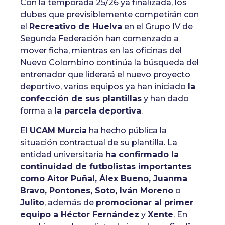
Con la temporada 25/26 ya finalizada, los
clubes que previsiblemente competirán con
el
Recreativo de Huelva
en el Grupo IV de
Segunda Federación han comenzado a
mover ficha, mientras en las oficinas del
Nuevo Colombino continúa la búsqueda del
entrenador que liderará el nuevo proyecto
deportivo, varios equipos ya han iniciado
la
confección de sus plantillas
y han dado
forma a
la parcela deportiva
.
El
UCAM Murcia
ha hecho pública la
situación contractual de su plantilla. La
entidad universitaria
ha confirmado la
continuidad de futbolistas importantes
como Aitor Puñal, Álex Bueno, Juanma
Bravo, Pontones, Soto, Iván Moreno
o
Julito
, además de
promocionar al primer
equipo a Héctor Fernández
y
Xente
. En