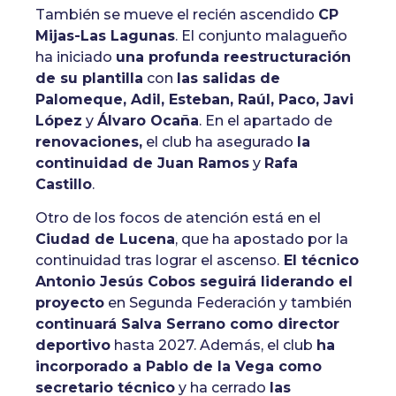
También se mueve el recién ascendido
CP
Mijas-Las Lagunas
. El conjunto malagueño
ha iniciado
una profunda reestructuración
de su plantilla
con
las salidas de
Palomeque, Adil, Esteban, Raúl, Paco, Javi
López
y
Álvaro Ocaña
. En el apartado de
renovaciones,
el club ha asegurado
la
continuidad de Juan Ramos
y
Rafa
Castillo
.
Otro de los focos de atención está en el
Ciudad de Lucena
, que ha apostado por la
continuidad tras lograr el ascenso.
El técnico
Antonio Jesús Cobos seguirá liderando el
proyecto
en Segunda Federación y también
continuará Salva Serrano como director
deportivo
hasta 2027. Además, el club
ha
incorporado a Pablo de la Vega como
secretario técnico
y ha cerrado
las