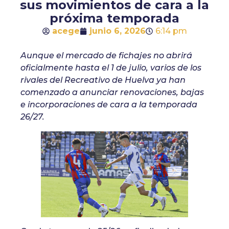
sus movimientos de cara a la
próxima temporada
acege
junio 6, 2026
6:14 pm
Aunque el mercado de fichajes no abrirá
oficialmente hasta el 1 de julio, varios de los
rivales del Recreativo de Huelva ya han
comenzado a anunciar renovaciones, bajas
e incorporaciones de cara a la temporada
26/27.