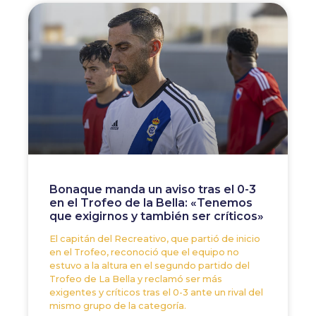
Bonaque manda un aviso tras el 0-3
en el Trofeo de la Bella: «Tenemos
que exigirnos y también ser críticos»
El capitán del Recreativo, que partió de inicio
en el Trofeo, reconoció que el equipo no
estuvo a la altura en el segundo partido del
Trofeo de La Bella y reclamó ser más
exigentes y críticos tras el 0-3 ante un rival del
mismo grupo de la categoría.