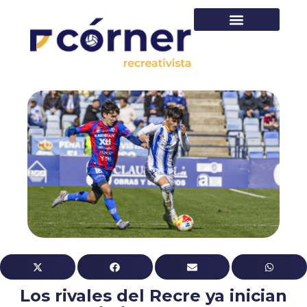
PRIMER EQUIPO
Los rivales del Recre ya inician