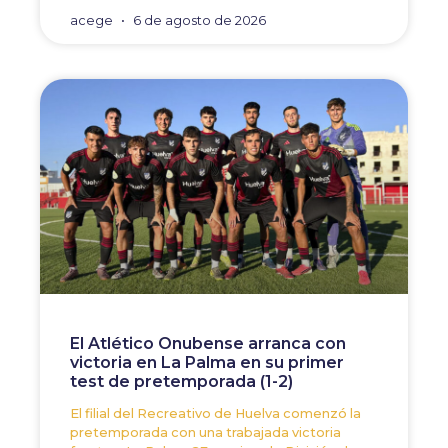
acege
6 de agosto de 2026
El Atlético Onubense arranca con
victoria en La Palma en su primer
test de pretemporada (1-2)
El filial del Recreativo de Huelva comenzó la
pretemporada con una trabajada victoria