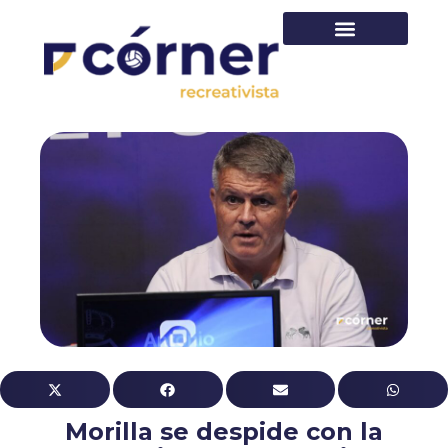
PRIMER EQUIPO
Morilla se despide con la