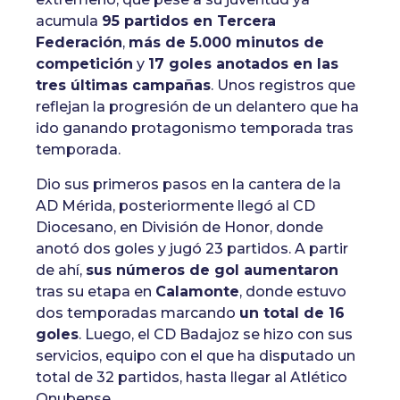
acumula
95 partidos en Tercera
Federación
,
más de 5.000 minutos de
competición
y
17 goles anotados en las
tres últimas campañas
. Unos registros que
reflejan la progresión de un delantero que ha
ido ganando protagonismo temporada tras
temporada.
Dio sus primeros pasos en la cantera de la
AD Mérida, posteriormente llegó al CD
Diocesano, en División de Honor, donde
anotó dos goles y jugó 23 partidos. A partir
de ahí,
sus números de gol aumentaron
tras su etapa en
Calamonte
, donde estuvo
dos temporadas marcando
un total de 16
goles
. Luego, el CD Badajoz se hizo con sus
servicios, equipo con el que ha disputado un
total de 32 partidos, hasta llegar al Atlético
Onubense.