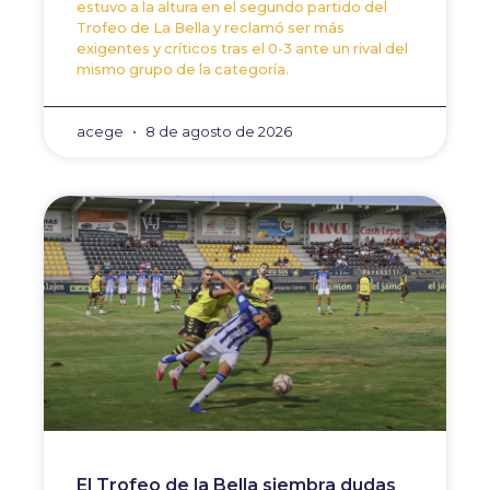
estuvo a la altura en el segundo partido del
Trofeo de La Bella y reclamó ser más
exigentes y críticos tras el 0-3 ante un rival del
mismo grupo de la categoría.
acege
8 de agosto de 2026
El Trofeo de la Bella siembra dudas