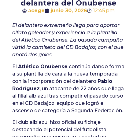
delantera del Onubense
acege
junio 30, 2026
12:45 pm
El delantero extremeño llega para aportar
olfato goleador y experiencia a la plantilla
del Atlético Onubense. La pasada campaña
vistió la camiseta del CD Badajoz, con el que
anotó dos goles.
El
Atlético Onubense
continúa dando forma
a su plantilla de cara a la nueva temporada
con la incorporación del delantero
Pablo
Rodríguez
, un atacante de 22 años que llega
al filial albiazul tras competir el pasado curso
en el CD Badajoz, equipo que logró el
ascenso de categoría a Segunda Federación.
El club albiazul hizo oficial su fichaje
destacando el potencial del futbolista
extremeño, que pese a su juventud ya