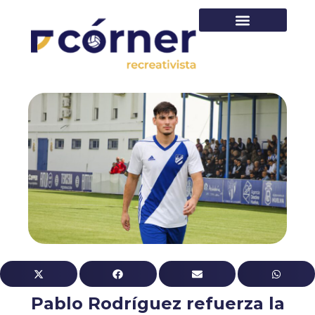
PRIMER EQUIPO
Pablo Rodríguez refuerza la