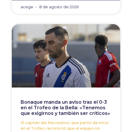
acege
8 de agosto de 2026
Bonaque manda un aviso tras el 0-3
en el Trofeo de la Bella: «Tenemos
que exigirnos y también ser críticos»
El capitán del Recreativo, que partió de inicio
en el Trofeo, reconoció que el equipo no