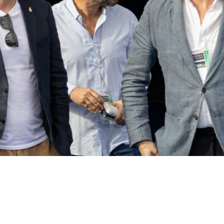
viso legal
Política de privacidad
Política de cooki