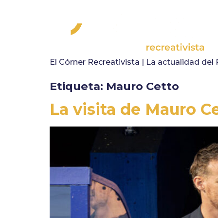
El Córner Recreativista | La actualidad del
Etiqueta:
Mauro Cetto
La visita de Mauro C