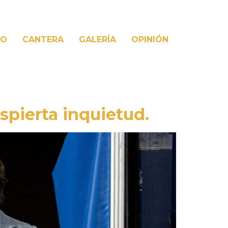
PO
CANTERA
GALERÍA
OPINIÓN
spierta inquietud.