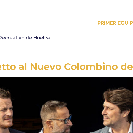
PRIMER EQUI
 Recreativo de Huelva.
etto al Nuevo Colombino de