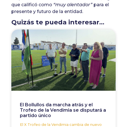
que calificó como
“muy alentador”
para el
presente y futuro de la entidad.
Quizás te pueda interesar...
El Bollullos da marcha atrás y el
Trofeo de la Vendimia se disputará a
partido único
El X Trofeo de la Vendimia cambia de nuevo