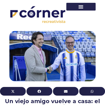
PRIMER EQUIPO
Un viejo amigo vuelve a casa: el