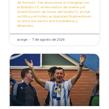
de formato. Tras anunciarse un triangular con
el Bollullos CF, el Recreativo de Huelva y el
Juvenil División de Honor del Sevilla FC, el club
rectifica y el trofeo se disputará finalmente en
un único encuentro entre bollulleros y
albiazules.
acege
7 de agosto de 2026