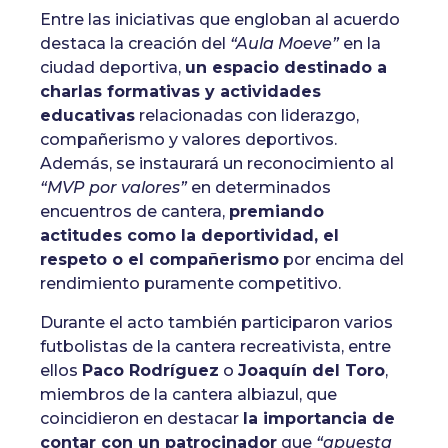
Entre las iniciativas que engloban al acuerdo
destaca la creación del
“Aula Moeve”
en la
ciudad deportiva,
un espacio destinado a
charlas formativas y actividades
educativas
relacionadas con liderazgo,
compañerismo y valores deportivos.
Además, se instaurará un reconocimiento al
“MVP por valores”
en determinados
encuentros de cantera,
premiando
actitudes como la deportividad, el
respeto o el compañerismo
por encima del
rendimiento puramente competitivo.
Durante el acto también participaron varios
futbolistas de la cantera recreativista, entre
ellos
Paco Rodríguez
o
Joaquín del Toro
,
miembros de la cantera albiazul, que
coincidieron en destacar
la importancia de
contar con un patrocinador
que
“apuesta