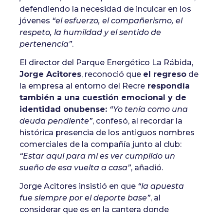
defendiendo la necesidad de inculcar en los
jóvenes
“el esfuerzo, el compañerismo, el
respeto, la humildad y el sentido de
pertenencia”
.
El director del Parque Energético La Rábida,
Jorge Acitores
, reconoció que
el regreso
de
la empresa al entorno del Recre
respondía
también a una cuestión emocional y de
identidad onubense:
“Yo tenía como una
deuda pendiente”
, confesó, al recordar la
histórica presencia de los antiguos nombres
comerciales de la compañía junto al club:
“Estar aquí para mí es ver cumplido un
sueño de esa vuelta a casa”
, añadió.
Jorge Acitores insistió en que
“la apuesta
fue siempre por el deporte base”
, al
considerar que es en la cantera donde