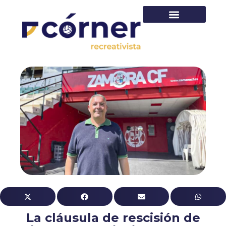
PRIMER EQUIPO
La cláusula de rescisión de