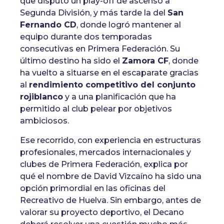
que disputó un play-off de ascenso a
Segunda División, y más tarde la del
San
Fernando CD
, donde logró mantener al
equipo durante dos temporadas
consecutivas en Primera Federación. Su
último destino ha sido el
Zamora CF
, donde
ha vuelto a situarse en el escaparate gracias
al
rendimiento competitivo del conjunto
rojiblanco
y a una planificación que ha
permitido al club pelear por objetivos
ambiciosos.
Ese recorrido, con experiencia en estructuras
profesionales, mercados internacionales y
clubes de Primera Federación, explica por
qué el nombre de David Vizcaíno ha sido una
opción primordial en las oficinas del
Recreativo de Huelva. Sin embargo, antes de
valorar su proyecto deportivo, el Decano