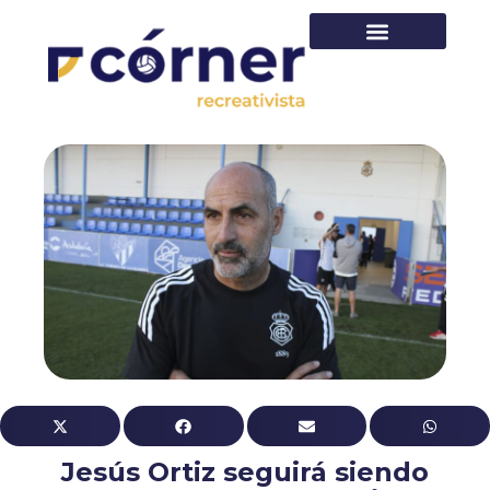
PRIMER EQUIPO
Jesús Ortiz seguirá siendo