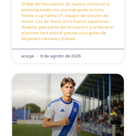
El filial del Recreativo de Huelva comenzó la
pretemporada con una trabajada victoria
frente a La Palma CF, equipo de División de
Honor. Los de Jesús Ortiz fueron superiores
durante gran parte del encuentro y se llevaron
el primer test estival gracias a los goles de
Alejandro Cantera y Robert.
acege
6 de agosto de 2026