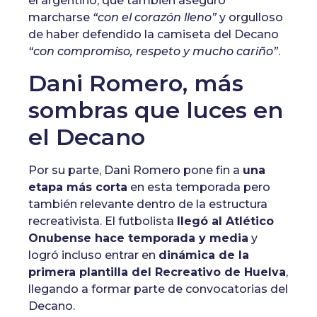
el argentino, que también aseguró
marcharse
“con el corazón lleno”
y orgulloso
de haber defendido la camiseta del Decano
“con compromiso, respeto y mucho cariño”
.
Dani Romero, más
sombras que luces en
el Decano
Por su parte, Dani Romero pone fin a
una
etapa más corta
en esta temporada pero
también relevante dentro de la estructura
recreativista. El futbolista
llegó al Atlético
Onubense hace temporada y media
y
logró incluso entrar en
dinámica de la
primera plantilla del Recreativo de Huelva
,
llegando a formar parte de convocatorias del
Decano.