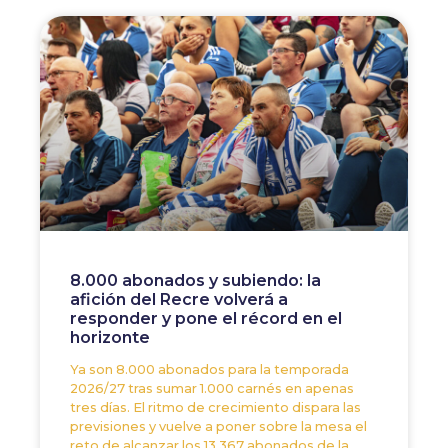
8.000 abonados y subiendo: la
afición del Recre volverá a
responder y pone el récord en el
horizonte
Ya son 8.000 abonados para la temporada
2026/27 tras sumar 1.000 carnés en apenas
tres días. El ritmo de crecimiento dispara las
previsiones y vuelve a poner sobre la mesa el
reto de alcanzar los 13.367 abonados de la