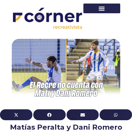
PRIMER EQUIPO
Matías Peralta y Dani Romero