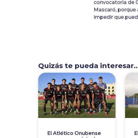
convocatoria de G
Mascaró, porque a
impedir que pueda
Quizás te pueda interesar..
El Atlético Onubense
E