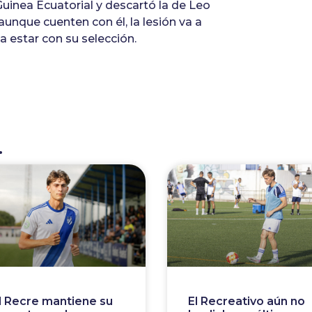
uinea Ecuatorial y descartó la de Leo
unque cuenten con él, la lesión va a
 estar con su selección.
.
l Recre mantiene su
El Recreativo aún no