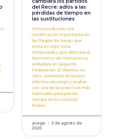
cambiará los partidos
o
del Recre: adiós a las
pérdidas de tiempo en
las sustituciones
to
Se ha producido una
modificación importante en
las Reglas de Juego que
entra en vigor esta
temporada y que afectará al
Recreativo de Huelva en su
o
andadura en Segunda
s
Federación. El objetivo es
claro: aumentar el tiempo
efectivo de juego y acabar
con una de las prácticas más
habituales para perder
tiempo en los minutos
finales.
acege
5 de agosto de
2026