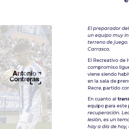
El preparador del
un equipo muy in
terreno de juego.
Carrasco.
El Recreativo de H
compromiso ligue
viene siendo habi
en la sala de pre
Recre, partido co
En cuanto al
tran
equipo para este 
recuperación. Le
lesión, es un tem
hay a día de hoy