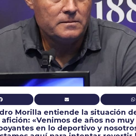
dro Morilla entiende la situación de
afición: «Venimos de años no muy
boyantes en lo deportivo y nosotro
stamos aquí para intentar revertir 