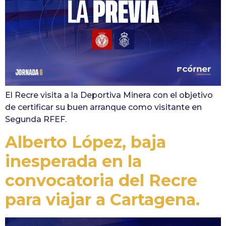
El Recre visita a la Deportiva Minera con el objetivo
de certificar su buen arranque como visitante en
Segunda RFEF.
Alberto López, baja
inesperada en la
convocatoria del Recre
para viajar a Cartagena.