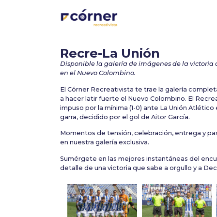
Recre-La Unión
Disponible la galería de imágenes de la victoria 
en el Nuevo Colombino.
El Córner Recreativista te trae la galería complet
a hacer latir fuerte el Nuevo Colombino. El Recre
impuso por la mínima (1-0) ante La Unión Atlético
garra, decidido por el gol de Aitor García.
Momentos de tensión, celebración, entrega y p
en nuestra galería exclusiva.
Sumérgete en las mejores instantáneas del encu
detalle de una victoria que sabe a orgullo y a De