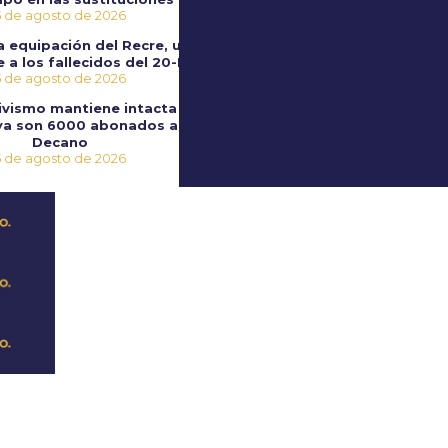
5 de agosto de 2026
a equipación del Recre, un
 a los fallecidos del 20-D
5 de agosto de 2026
tivismo mantiene intacta la
 ya son 6000 abonados al
Decano
5 de agosto de 2026