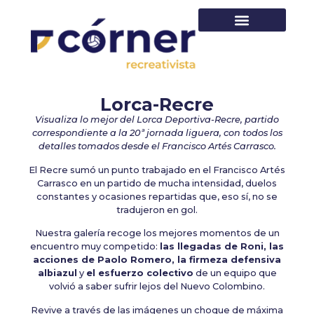
PRIMER EQUIPO
Lorca-Recre
Visualiza lo mejor del Lorca Deportiva-Recre, partido
correspondiente a la 20ª jornada liguera, con todos los
detalles tomados desde el Francisco Artés Carrasco.
El Recre sumó un punto trabajado en el Francisco Artés
Carrasco en un partido de mucha intensidad, duelos
constantes y ocasiones repartidas que, eso sí, no se
tradujeron en gol.
Nuestra galería recoge los mejores momentos de un
encuentro muy competido:
las llegadas de Roni, las
acciones de Paolo Romero, la firmeza defensiva
albiazul
y
el esfuerzo colectivo
de un equipo que
volvió a saber sufrir lejos del Nuevo Colombino.
Revive a través de las imágenes un choque de máxima