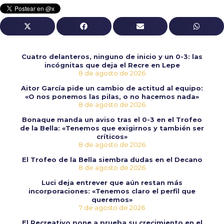
Cuatro delanteros, ninguno de inicio y un 0-3: las
incógnitas que deja el Recre en Lepe
8 de agosto de 2026
Aitor García pide un cambio de actitud al equipo:
«O nos ponemos las pilas, o no hacemos nada»
8 de agosto de 2026
Bonaque manda un aviso tras el 0-3 en el Trofeo
de la Bella: «Tenemos que exigirnos y también ser
críticos»
8 de agosto de 2026
El Trofeo de la Bella siembra dudas en el Decano
8 de agosto de 2026
Luci deja entrever que aún restan más
incorporaciones: «Tenemos claro el perfil que
queremos»
7 de agosto de 2026
El Recreativo pone a prueba su crecimiento en el