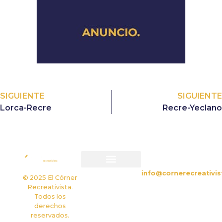
SIGUIENTE
SIGUIENTE
Lorca-Recre
Recre-Yeclano
CONTACTO
info@cornerecreativis
Política de privacidad
Política de cookies
© 2025 El Córner
Recreativista.
Todos los
derechos
reservados.