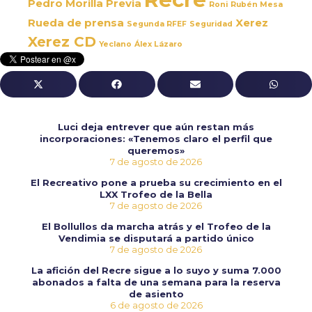
Pedro Morilla
Previa
Roni
Rubén Mesa
Rueda de prensa
Xerez
Segunda RFEF
Seguridad
Xerez CD
Yeclano
Álex Lázaro
Luci deja entrever que aún restan más
incorporaciones: «Tenemos claro el perfil que
queremos»
7 de agosto de 2026
El Recreativo pone a prueba su crecimiento en el
LXX Trofeo de la Bella
7 de agosto de 2026
El Bollullos da marcha atrás y el Trofeo de la
Vendimia se disputará a partido único
7 de agosto de 2026
La afición del Recre sigue a lo suyo y suma 7.000
abonados a falta de una semana para la reserva
de asiento
6 de agosto de 2026