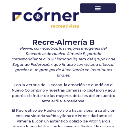
PRIMER EQUIPO
Recre-Almería B
Revive, con nosotros, las mejores imágenes del
Recreativo de Huelva-Almería B, partido
correspondiente a la 21ª jornada liguera del grupo IV de
Segunda Federación, que finalizó con victoria albiazul
gracias a un gran gol de Aitor García en los minutos
finales.
Con la victoria del Decano, la emoción se quedó en el
Nuevo Colombino y nuestras cámaras lo captaron y aquí
podréis disfrutar de los mejores detalles del encuentro
ante el filial almeriense.
El Recreativo de Huelva volvió a hacer vibrar a su afición
con una victoria sufrida y llena de intensidad ante el
Almería B, con un auténtico golazo de Aitor García
desde fuera del área en los minutos finales. Un disparo